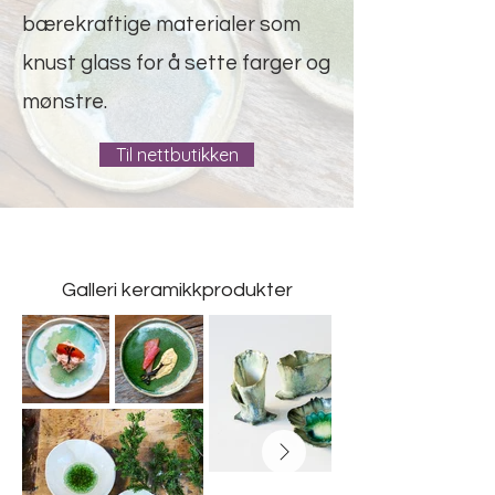
bærekraftige materialer som
knust glass for å sette farger og
mønstre.
Til nettbutikken
Galleri keramikkprodukter