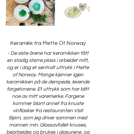
Keramikk fra Mette Of Norway
- De siste årene har keramikken fått
en stadig større plass i arbeidet mitt,
og er i dag et sentralt uttrykk i Mette
of Norway. Mange kjenner igjen
keramikken på de dempede, levende
fargetonene. Et uttrykk som har blitt
noe av mitt varemerke. Fargene
kommer blant annet fra knuste
vinflasker fra restauranten Visit
Bjørn, som jeg driver sammen med
mannen min. Glassavfallet knuses,
bearbeides og brukes i glasurene, og