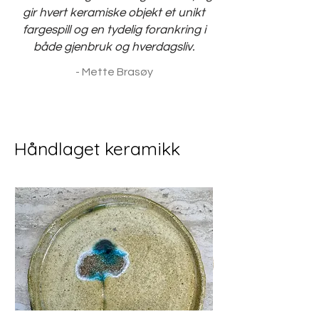
gir hvert keramiske objekt et unikt
fargespill og en tydelig forankring i
både gjenbruk og hverdagsliv.
- Mette Brasøy
Håndlaget keramikk