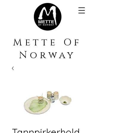
Mette Of
Norway
Tannpirkerhold