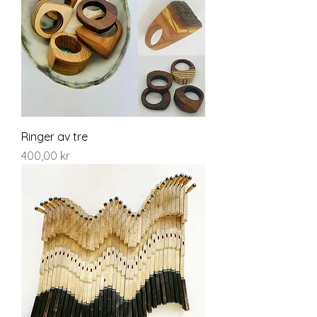
Ringer av tre
Pris
400,00 kr