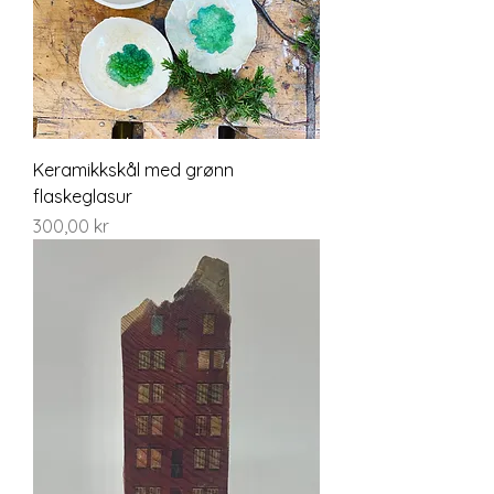
Keramikkskål med grønn
flaskeglasur
Pris
300,00 kr