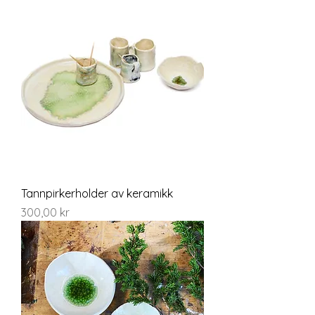
Tannpirkerholder av keramikk
Pris
300,00 kr