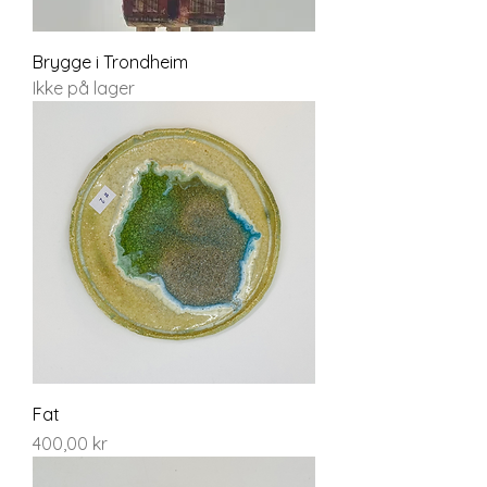
Brygge i Trondheim
Ikke på lager
Fat
Pris
400,00 kr