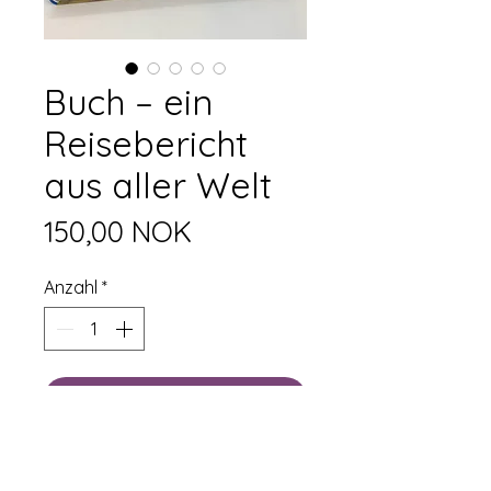
Buch – ein
Reisebericht
aus aller Welt
Preis
150,00 NOK
Anzahl
*
In den Warenkorb
Sofortkauf